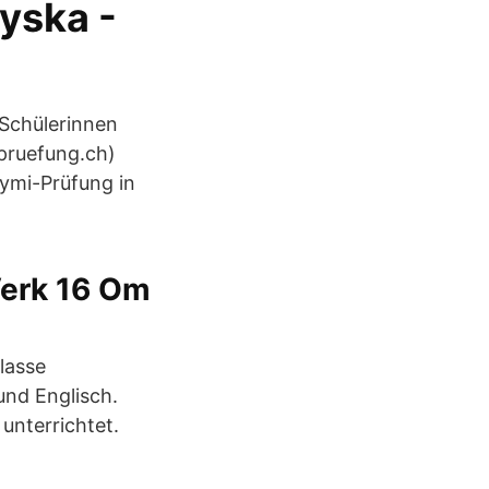
yska -
Schülerinnen
pruefung.ch)
ymi-Prüfung in
Verk 16 Om
lasse
und Englisch.
unterrichtet.