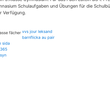
ymnasium Schulaufgaben und Übungen für die Schulb
r Verfügung.
vvs jour leksand
barnflicka au pair
 sida
 365
osyn