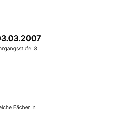
03.03.2007
hrgangsstufe: 8
elche Fächer in