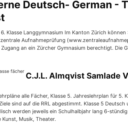
Lerne Deutsch- German - T
t
6. Klasse Langgymnasium Im Kanton Zürich können 
e zentrale Aufnahmeprüfung (www.zentraleaufnahme
 Zugang an ein Zürcher Gymnasium berechtigt. Die G
C.J.L. Almqvist Samlade 
rpläne alle Fächer, Klasse 5. Jahreslehrplan für 5. K
iele sind auf die RRL abgestimmt. Klasse 5 Deutsch 
isch werden jeweils ein Schulhalbjahr lang 6-stündig 
e Kunst, Musik, Theater.