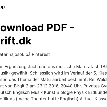
pp
ownload PDF -
rift.dk
atarinajosok på Pinterest
as Ergänzungsfach und das musische Maturafach (Bi
sik) gewählt. Schliesslich wird im Verlauf der 5. Kla
rson das Thema der Maturaarbeit bestimmt. Re: Welc
rt von Birgit 2 am 23.12.2016, 20:40 Uhr. Privates
utsch Englisch Musik Kunst Biologie Physik Erdkund
ofilkurs (meine Tochter hatte Englisch) Aktuell Klasse 