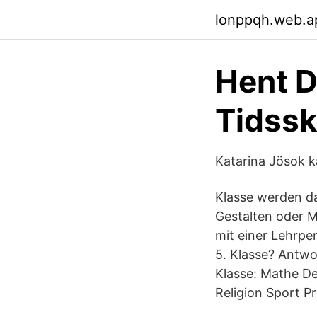
lonppqh.web.a
Hent D
Tidssk
Katarina Jösok k
Klasse werden d
Gestalten oder Mu
mit einer Lehrpe
5. Klasse? Antwo
Klasse: Mathe De
Religion Sport Pr