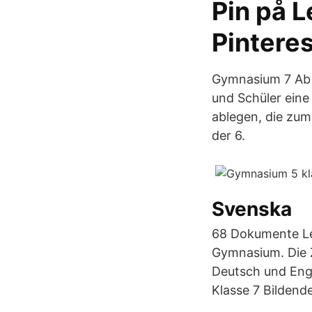
Pin på 
Pinteres
Gymnasium 7 Ab 
und Schüler ein
ablegen, die zum
der 6.
Svenska
68 Dokumente Leh
Gymnasium. Die Z
Deutsch und Engl
Klasse 7 Bildend