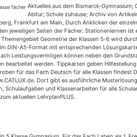
Aktuelles aus dem Bismarck-Gymnasium; 
Abitur; Schule zuhause; Archiv von Artike
rg, Frankfurt am Main, Durch Anklicken der einzeln
en jeweiligen Seiten der Fächer. Stationenlernen ist 
s Themengebiet Geometrie der Klassen 5-6 wird durc
im DIN-A5-Format mit entsprechenden Lösungskarte
e nach Leistungsvermögen können neben den Grundst
n bearbeitet werden. Tippkarten geben Hilfestellung
roben für das Fach Deutsch für alle Klassen findest 
.CATLUX.de. Dort gibt es ausführliche Musterlösung
en, Schulaufgaben und Klassenarbeiten für alle Schula
 zum aktuellen LehrplanPLUS.
ein 5.Klasse Gymnasium. Für das Fach Latein als 1. F