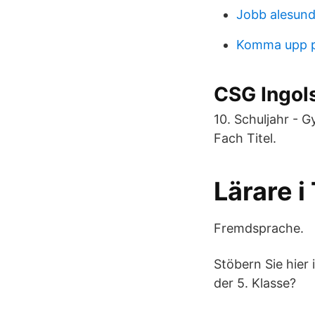
Jobb alesun
Komma upp 
CSG Ingol
10. Schuljahr - 
Fach Titel.
Lärare 
Fremdsprache.
Stöbern Sie hier
der 5. Klasse?