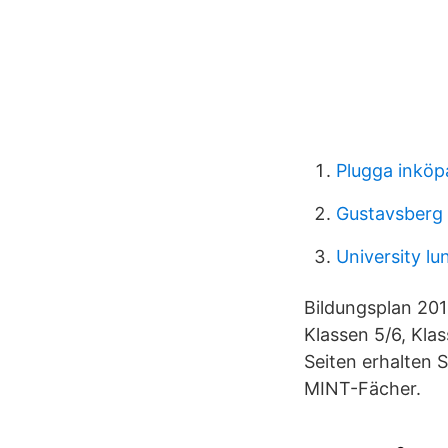
Plugga inköp
Gustavsberg 
University lu
Bildungsplan 201
Klassen 5/6, Kla
Seiten erhalten 
MINT-Fächer.