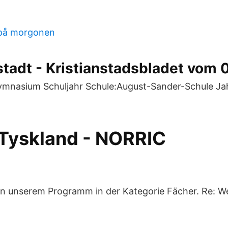
d
på morgonen
stadt - Kristianstadsbladet vom 
Gymnasium Schuljahr Schule:August-Sander-Schule Ja
i Tyskland - NORRIC
 in unserem Programm in der Kategorie Fächer. Re: W