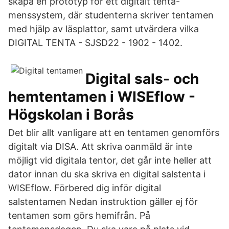
skapa en prototyp för ett digitalt tenta-
menssystem, där studenterna skriver tentamen
med hjälp av läsplattor, samt utvärdera vilka
DIGITAL TENTA - SJSD22 - 1902 - 1402.
Digital sals- och
hemtentamen i WISEflow -
Högskolan i Borås
Det blir allt vanligare att en tentamen genomförs
digitalt via DISA. Att skriva oanmäld är inte
möjligt vid digitala tentor, det går inte heller att
dator innan du ska skriva en digital salstenta i
WISEflow. Förbered dig inför digital
salstentamen Nedan instruktion gäller ej för
tentamen som görs hemifrån. På