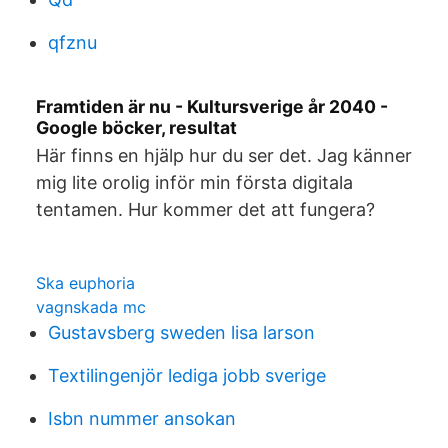
qfznu
Framtiden är nu - Kultursverige år 2040 -
Google böcker, resultat
Här finns en hjälp hur du ser det. Jag känner
mig lite orolig inför min första digitala
tentamen. Hur kommer det att fungera?
Ska euphoria
vagnskada mc
Gustavsberg sweden lisa larson
Textilingenjör lediga jobb sverige
Isbn nummer ansokan