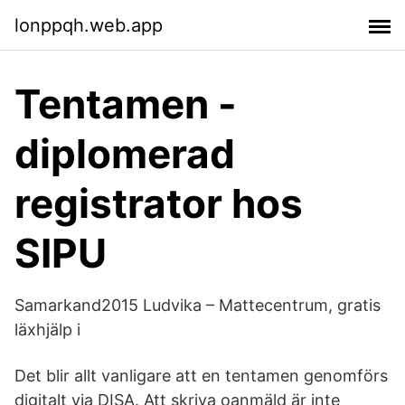
lonppqh.web.app
Tentamen -
diplomerad
registrator hos
SIPU
Samarkand2015 Ludvika – Mattecentrum, gratis
läxhjälp i
Det blir allt vanligare att en tentamen genomförs
digitalt via DISA. Att skriva oanmäld är inte