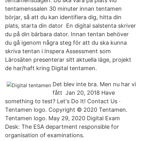
tentamensdagen. Du ska vara på plats vid
tentamenssalen 30 minuter innan tentamen
börjar, så att du kan identifiera dig, hitta din
plats, starta din dator En digital salstenta skriver
du på din bärbara dator. Innan tentan behöver
du gå igenom några steg för att du ska kunna
skriva tentan i Inspera Assessment som
Lärosäten presenterar sitt aktuella läge, projekt
de har/haft kring Digital tentamen.
Det blev inte bra. Men nu har vi
fått Jan 20, 2018 Have
something to test? Let's Do It! Contact Us ·
Tentamen logo. Copyright © 2020 Tentamen.
Tentamen logo. May 29, 2020 Digital Exam
Desk: The ESA department responsible for
organisation of examinations.