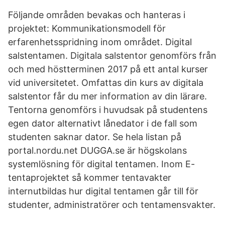
Följande områden bevakas och hanteras i
projektet: Kommunikationsmodell för
erfarenhetsspridning inom området. Digital
salstentamen. Digitala salstentor genomförs från
och med höstterminen 2017 på ett antal kurser
vid universitetet. Omfattas din kurs av digitala
salstentor får du mer information av din lärare.
Tentorna genomförs i huvudsak på studentens
egen dator alternativt lånedator i de fall som
studenten saknar dator. Se hela listan på
portal.nordu.net DUGGA.se är högskolans
systemlösning för digital tentamen. Inom E-
tentaprojektet så kommer tentavakter
internutbildas hur digital tentamen går till för
studenter, administratörer och tentamensvakter.