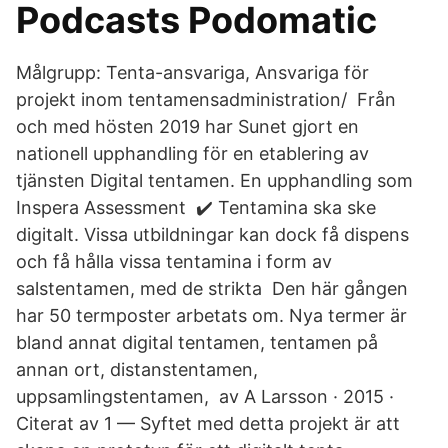
Podcasts Podomatic
Målgrupp: Tenta-ansvariga, Ansvariga för
projekt inom tentamensadministration/ Från
och med hösten 2019 har Sunet gjort en
nationell upphandling för en etablering av
tjänsten Digital tentamen. En upphandling som
Inspera Assessment ✔️ Tentamina ska ske
digitalt. Vissa utbildningar kan dock få dispens
och få hålla vissa tentamina i form av
salstentamen, med de strikta Den här gången
har 50 termposter arbetats om. Nya termer är
bland annat digital tentamen, tentamen på
annan ort, distanstentamen,
uppsamlingstentamen, av A Larsson · 2015 ·
Citerat av 1 — Syftet med detta projekt är att