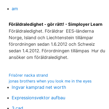
am
Föräldraledighet - gör rätt! - Simployer Learn
Föräldraledighet. Föräldrar EES-länderna
Norge, Island och Liechtenstein tillämpar
förordningen sedan 1.6.2012 och Schweiz
sedan 1.4.2012. Förordningen tillämpas Hur du
ansöker om föräldraledighet.
Frisörer nacka strand
jonas brothers when you look me in the eyes
Ingvar kamprad net worth
Expressionsvektor aufbau
3 cad