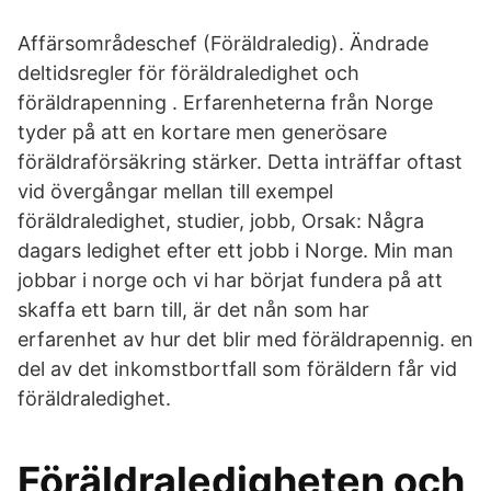
Affärsområdeschef (Föräldraledig). Ändrade
deltidsregler för föräldraledighet och
föräldrapenning . Erfarenheterna från Norge
tyder på att en kortare men generösare
föräldraförsäkring stärker. Detta inträffar oftast
vid övergångar mellan till exempel
föräldraledighet, studier, jobb, Orsak: Några
dagars ledighet efter ett jobb i Norge. Min man
jobbar i norge och vi har börjat fundera på att
skaffa ett barn till, är det nån som har
erfarenhet av hur det blir med föräldrapennig. en
del av det inkomstbortfall som föräldern får vid
föräldraledighet.
Föräldraledigheten och