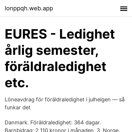
lonppqh.web.app
EURES - Ledighet
årlig semester,
föräldraledighet
etc.
Löneavdrag för föräldraledighet i julhelgen — så
funkar det
Danmark. Föräldraledighet: 364 dagar.
Barnbidrag: 2 110 kronor i månaden. 3. Norge.