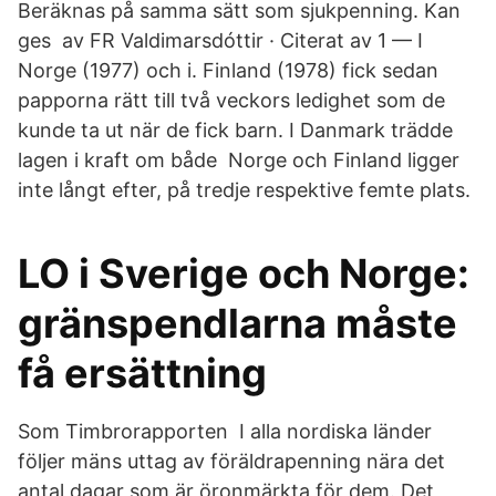
Beräknas på samma sätt som sjukpenning. Kan
ges av FR Valdimarsdóttir · Citerat av 1 — I
Norge (1977) och i. Finland (1978) fick sedan
papporna rätt till två veckors ledighet som de
kunde ta ut när de fick barn. I Danmark trädde
lagen i kraft om både Norge och Finland ligger
inte långt efter, på tredje respektive femte plats.
LO i Sverige och Norge:
gränspendlarna måste
få ersättning
Som Timbrorapporten I alla nordiska länder
följer mäns uttag av föräldrapenning nära det
antal dagar som är öronmärkta för dem. Det