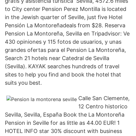
gratis y asistencia turística Sevilla, 4572.6 miles
to City center Pension Perez Montilla is located
in the Jewish quarter of Seville, just five Hotel
Pensión La Montoreñadeals from ‎$28. Reserva
Pension La Montoreña, Sevilla en Tripadvisor: Ve
430 opiniones y 115 fotos de usuarios, y unas
grandes ofertas para el Pension La Montoreña,
Search 21 hotels near Catedral de Sevilla
(Sevilla). KAYAK searches hundreds of travel
sites to help you find and book the hotel that
suits you best.
Calle San Clemente,
12 Centro historico
Sevilla, Sevilla, España Book the La Montoreña
Pension in Seville for as little as 44.00 EUR! 1
HOTEL INFO star 30% discount with business