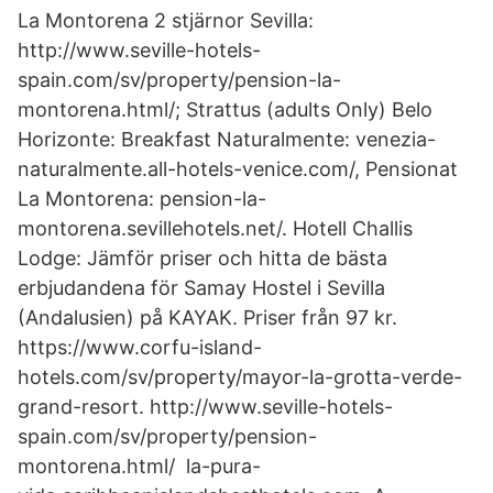
La Montorena 2 stjärnor Sevilla:
http://www.seville-hotels-
spain.com/sv/property/pension-la-
montorena.html/; Strattus (adults Only) Belo
Horizonte: Breakfast Naturalmente: venezia-
naturalmente.all-hotels-venice.com/, Pensionat
La Montorena: pension-la-
montorena.sevillehotels.net/. Hotell Challis
Lodge: Jämför priser och hitta de bästa
erbjudandena för Samay Hostel i Sevilla
(Andalusien) på KAYAK. Priser från 97 kr.
https://www.corfu-island-
hotels.com/sv/property/mayor-la-grotta-verde-
grand-resort. http://www.seville-hotels-
spain.com/sv/property/pension-
montorena.html/ la-pura-