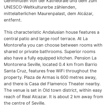
Gehminuten von der Kathedrale und dem zum
UNESCO-Weltkulturerbe zählenden,
mittelalterlichen Maurenpalast, dem Alcázar,
entfernt.
This characteristic Andalusian house features a
central patio and large roof terrace. At La
Montoreña you can choose between rooms with
shared or private bathrooms. Superior rooms
also have a fully equipped kitchen. Pension La
Montorena Seville, located 0.4 km from Barrio
Santa Cruz, features free WiFi throughout the
property. Plaza de Armas is 600 metres away,
and there is Casa del Flamenco Theater nearby.
The venue is set in Old town district, within easy
reach of Real Alcazar. It is about 2 km away from
the centre of Seville.