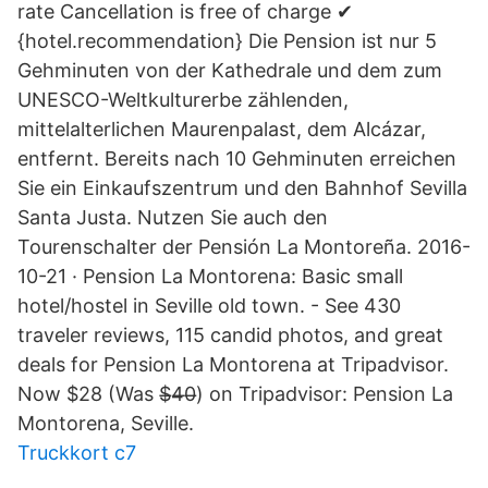
rate Cancellation is free of charge ✔
{hotel.recommendation} Die Pension ist nur 5
Gehminuten von der Kathedrale und dem zum
UNESCO-Weltkulturerbe zählenden,
mittelalterlichen Maurenpalast, dem Alcázar,
entfernt. Bereits nach 10 Gehminuten erreichen
Sie ein Einkaufszentrum und den Bahnhof Sevilla
Santa Justa. Nutzen Sie auch den
Tourenschalter der Pensión La Montoreña. 2016-
10-21 · Pension La Montorena: Basic small
hotel/hostel in Seville old town. - See 430
traveler reviews, 115 candid photos, and great
deals for Pension La Montorena at Tripadvisor.
Now $28 (Was $̶4̶0̶) on Tripadvisor: Pension La
Montorena, Seville.
Truckkort c7