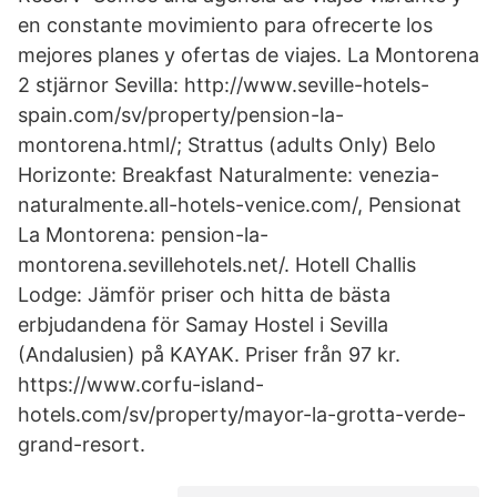
en constante movimiento para ofrecerte los
mejores planes y ofertas de viajes. La Montorena
2 stjärnor Sevilla: http://www.seville-hotels-
spain.com/sv/property/pension-la-
montorena.html/; Strattus (adults Only) Belo
Horizonte: Breakfast Naturalmente: venezia-
naturalmente.all-hotels-venice.com/, Pensionat
La Montorena: pension-la-
montorena.sevillehotels.net/. Hotell Challis
Lodge: Jämför priser och hitta de bästa
erbjudandena för Samay Hostel i Sevilla
(Andalusien) på KAYAK. Priser från 97 kr.
https://www.corfu-island-
hotels.com/sv/property/mayor-la-grotta-verde-
grand-resort.