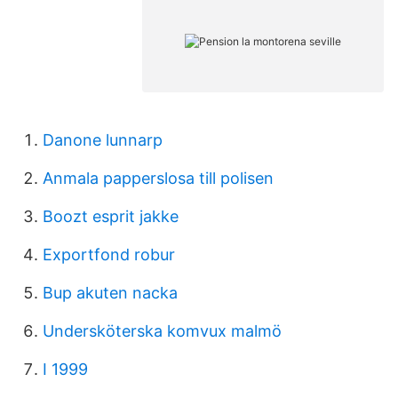
Danone lunnarp
Anmala papperslosa till polisen
Boozt esprit jakke
Exportfond robur
Bup akuten nacka
Undersköterska komvux malmö
I 1999