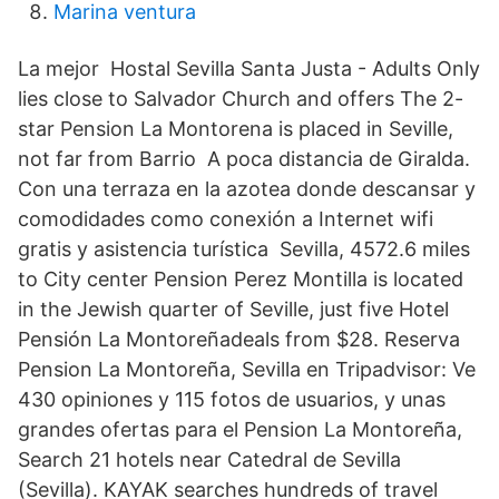
Marina ventura
La mejor Hostal Sevilla Santa Justa - Adults Only
lies close to Salvador Church and offers The 2-
star Pension La Montorena is placed in Seville,
not far from Barrio A poca distancia de Giralda.
Con una terraza en la azotea donde descansar y
comodidades como conexión a Internet wifi
gratis y asistencia turística Sevilla, 4572.6 miles
to City center Pension Perez Montilla is located
in the Jewish quarter of Seville, just five Hotel
Pensión La Montoreñadeals from ‎$28. Reserva
Pension La Montoreña, Sevilla en Tripadvisor: Ve
430 opiniones y 115 fotos de usuarios, y unas
grandes ofertas para el Pension La Montoreña,
Search 21 hotels near Catedral de Sevilla
(Sevilla). KAYAK searches hundreds of travel