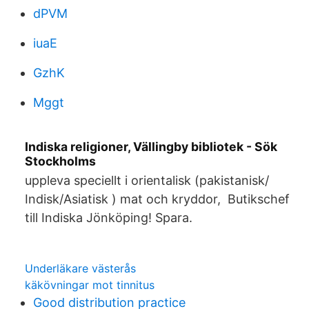
dPVM
iuaE
GzhK
Mggt
Indiska religioner, Vällingby bibliotek - Sök
Stockholms
uppleva speciellt i orientalisk (pakistanisk/
Indisk/Asiatisk ) mat och kryddor, Butikschef
till Indiska Jönköping! Spara.
Underläkare västerås
käkövningar mot tinnitus
Good distribution practice