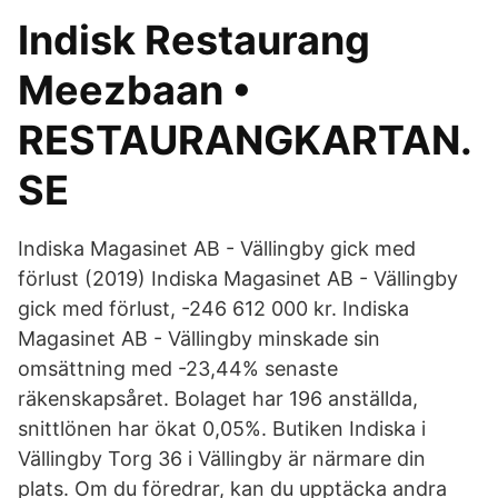
Indisk Restaurang
Meezbaan •
RESTAURANGKARTAN.
SE
Indiska Magasinet AB - Vällingby gick med
förlust (2019) Indiska Magasinet AB - Vällingby
gick med förlust, -246 612 000 kr. Indiska
Magasinet AB - Vällingby minskade sin
omsättning med -23,44% senaste
räkenskapsåret. Bolaget har 196 anställda,
snittlönen har ökat 0,05%. Butiken Indiska i
Vällingby Torg 36 i Vällingby är närmare din
plats. Om du föredrar, kan du upptäcka andra