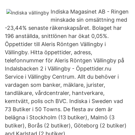
Indiska Magasinet AB - Ringen
minskade sin omsättning med
-23,44% senaste räkenskapsåret. Bolaget har
196 anställda, snittlönen har ökat 0,05%.
Öppettider till Aleris Röntgen Vällingby i
Vällingby. Hitta öppettider, adress,
telefonnummer för Aleris Röntgen Vällingby på
Indalsbacken 2 i Vällingby - Öppettider.nu
Service i Vällingby Centrum. Allt du behöver i
vardagen som banker, mäklare, jurister,
tandläkare, vårdcentraler, hantverkare,
kemtvätt, polis och BVC. Indiska i Sweden vad
73 Butiker i 50 Towns. De flesta av dem är
belägna i Stockholm (13 butiker), Malmö (3
butiker), Borås (2 butiker), Göteborg (2 butiker)
and Karlstad (2 butiker).