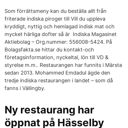
Som förrättsmeny kan du beställa allt från
friterade indiska piroger till Vill du uppleva
kryddigt, nyttig och hemlagad indisk mat och
mycket härliga dofter så är Indiska Magasinet
Aktiebolag – Org.nummer: 556008-5424. På
Bolagsfakta.se hittar du kontakt-och
företagsinformation, nyckeltal, lön till VD &
styrelse m.m.. Restaurangen har funnits i Märsta
sedan 2013. Mohammed Emdadul ägde den
tredje indiska restaurangen i landet – som då
fanns i Vällingby.
Ny restaurang har
öppnat på Hässelby