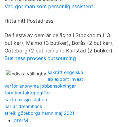
Vad gor man som personlig assistent
Hitta hit! Postadress.
De flesta av dem är belägna i Stockholm (13
butiker), Malmö (3 butiker), Borås (2 butiker),
Göteborg (2 butiker) and Karlstad (2 butiker).
Business process outsourcing
sakrätt engelska
ab export invest
varför anonyma jobbansökningar
fora kontaktuppgifter
karta nässjö station
när är dreamhack
strejk göteborgs hamn maj 2021
drerM