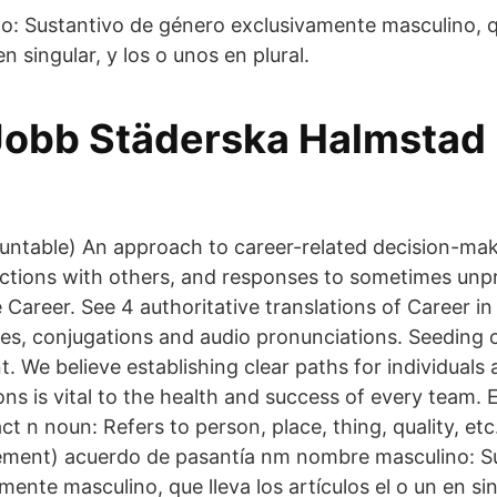
: Sustantivo de género exclusivamente masculino, qu
en singular, y los o unos en plural.
Jobb Städerska Halmstad 
untable) An approach to career-related decision-ma
eractions with others, and responses to sometimes unp
 Career. See 4 authoritative translations of Career i
s, conjugations and audio pronunciations. Seeding 
 We believe establishing clear paths for individuals 
ns is vital to the health and success of every team. 
ct n noun: Refers to person, place, thing, quality, et
ement) acuerdo de pasantía nm nombre masculino: S
ente masculino, que lleva los artículos el o un en sin