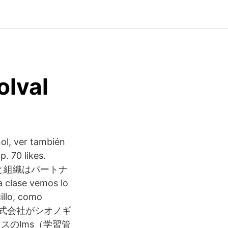
olval
ñol, ver también
p. 70 likes.
人と組織はパートナ
se vemos lo
illo, como
塩野義製薬株式会社がシオノギ
のlms（学習管