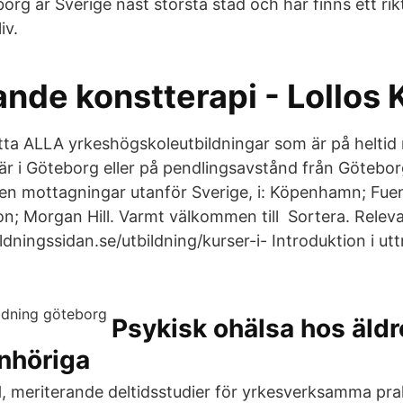
borg är Sverige näst största stad och här finns ett r
iv.
nde konstterapi - Lollos 
hitta ALLA yrkeshögskoleutbildningar som är på helti
 är i Göteborg eller på pendlingsavstånd från Göteb
även mottagningar utanför Sverige, i: Köpenhamn; Fuen
n; Morgan Hill. Varmt välkommen till Sortera. Relev
dningssidan.se/utbildning/kurser-i- Introduktion i ut
Psykisk ohälsa hos äld
nhöriga
H, meriterande deltidsstudier för yrkesverksamma pra