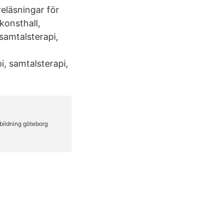
reläsningar för
konsthall,
samtalsterapi,
i, samtalsterapi,