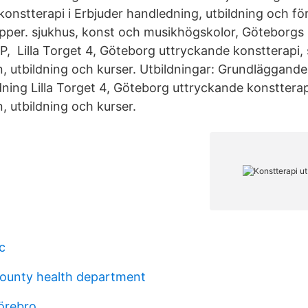
onstterapi i Erbjuder handledning, utbildning och fö
upper. sjukhus, konst och musikhögskolor, Göteborgs 
P, Lilla Torget 4, Göteborg uttryckande konstterapi, 
n, utbildning och kurser. Utbildningar: Grundläggande
dning Lilla Torget 4, Göteborg uttryckande konstterap
, utbildning och kurser.
c
ounty health department
örebro